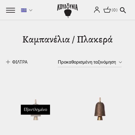
0
Καμπανέλια / Πλακερά
ΦΙΛΤΡΑ
Εξαντλημένο