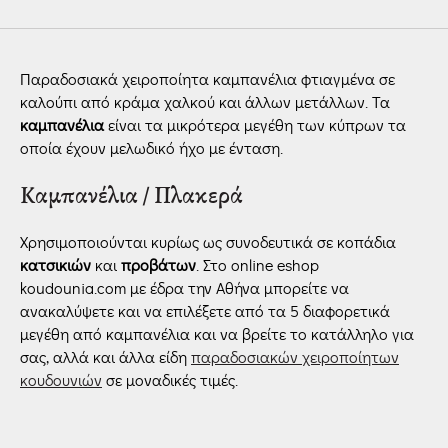
Παραδοσιακά χειροποίητα καμπανέλια φτιαγμένα σε
καλούπι από κράμα χαλκού και άλλων μετάλλων. Τα
καμπανέλια
είναι τα μικρότερα μεγέθη των κύπρων τα
οποία έχουν μελωδικό ήχο με ένταση.
Καμπανέλια / Πλακερά
Χρησιμοποιούνται κυρίως ως συνοδευτικά σε κοπάδια
κατσικιών
και
προβάτων
. Στο online eshop
koudounia.com με έδρα την Αθήνα μπορείτε να
ανακαλύψετε και να επιλέξετε από τα 5 διαφορετικά
μεγέθη από καμπανέλια και να βρείτε το κατάλληλο για
σας, αλλά και άλλα είδη
παραδοσιακών χειροποίητων
κουδουνιών
σε μοναδικές τιμές.