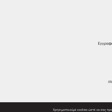
Εγγραφε
ΑΝ
Χρησιμοποιούμε cookies ώστε να σας προ