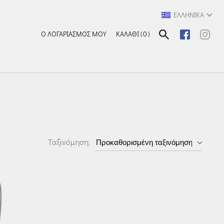
ΕΛΛΗΝΙΚΑ
Ο ΛΟΓΑΡΙΑΣΜΟΣ ΜΟΥ
ΚΑΛΑΘΙ
0
Ταξινόμηση: