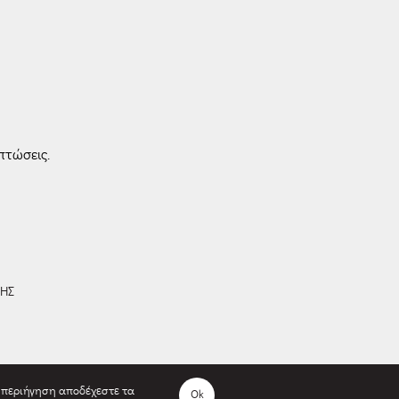
πτώσεις.
ΣΗΣ
ν περιήγηση αποδέχεστε τα
Ok