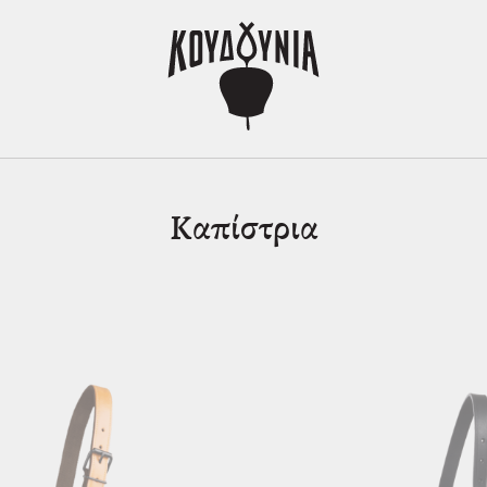
Καπίστρια