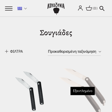
0
Σουγιάδες
ΦΙΛΤΡΑ
Εξαντλημένο