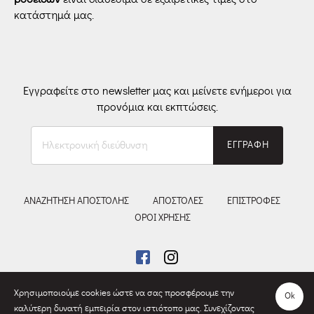
κατάστημά μας.
Εγγραφείτε στο newsletter μας και μείνετε ενήμεροι για
προνόμια και εκπτώσεις.
Ηλεκτρονική
ΕΓΓΡΑΦΗ
διεύθυνση
ΑΝΑΖΗΤΗΣΗ ΑΠΟΣΤΟΛΗΣ
ΑΠΟΣΤΟΛΕΣ
ΕΠΙΣΤΡΟΦΕΣ
ΟΡΟΙ ΧΡΗΣΗΣ
Χρησιμοποιούμε cookies ώστε να σας προσφέρουμε την
Ok
καλύτερη δυνατή εμπειρία στον ιστιότοπο μας. Συνεχίζοντας