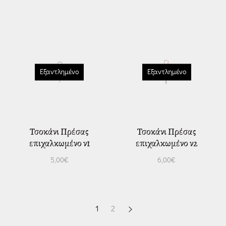
Εξαντλημένο
Εξαντλημένο
Τσοκάνι Πρέσας
Τσοκάνι Πρέσας
επιχαλκωμένο ν1
επιχαλκωμένο ν2
5,00
€
6,00
€
1
2