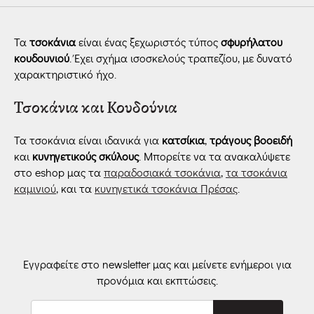
Τα
τσοκάνια
είναι ένας ξεχωριστός τύπος
σφυρήλατου
κουδουνιού
. Έχει σχήμα ισοσκελούς τραπεζίου, με δυνατό
χαρακτηριστικό ήχο.
Τσοκάνια και Κουδούνια
Τα τσοκάνια είναι ιδανικά για
κατσίκια
,
τράγους βοοειδή
και
κυνηγετικούς σκύλους
. Μπορείτε να τα ανακαλύψετε
στο eshop μας τα
παραδοσιακά τσοκάνια
,
τα τσοκάνια
καμινιού
, και τα
κυνηγετικά τσοκάνια Πρέσας
.
Εγγραφείτε στο newsletter μας και μείνετε ενήμεροι για
προνόμια και εκπτώσεις.
Ηλεκτρονική