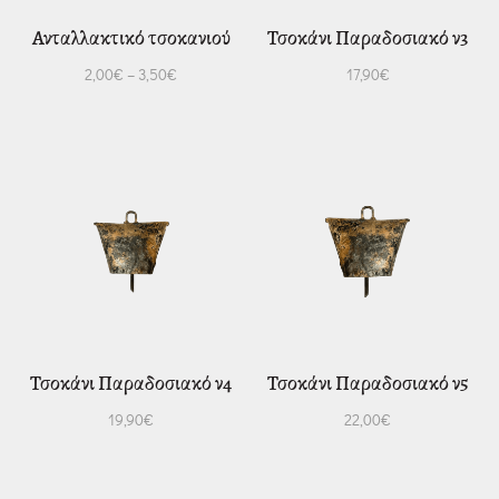
Ανταλλακτικό τσοκανιού
Τσοκάνι Παραδοσιακό ν3
2,00
€
–
3,50
€
17,90
€
Τσοκάνι Παραδοσιακό ν4
Τσοκάνι Παραδοσιακό ν5
19,90
€
22,00
€