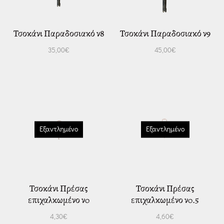
Τσοκάνι Παραδοσιακό ν8
Τσοκάνι Παραδοσιακό ν9
35,00
€
45,00
€
Εξαντλημένο
Εξαντλημένο
Τσοκάνι Πρέσας
Τσοκάνι Πρέσας
επιχαλκωμένο ν0
επιχαλκωμένο ν0.5
4,30
€
4,60
€