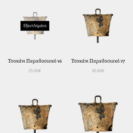
Εξαντλημένο
Τσοκάνι Παραδοσιακό ν6
Τσοκάνι Παραδοσιακό ν7
25,00
€
30,00
€