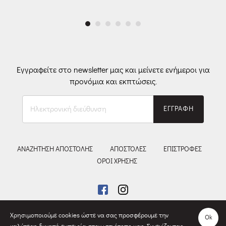
Εγγραφείτε στο newsletter μας και μείνετε ενήμεροι για
προνόμια και εκπτώσεις.
Ηλεκτρονική
ΕΓΓΡΑΦΗ
διεύθυνση
ΑΝΑΖΗΤΗΣΗ ΑΠΟΣΤΟΛΗΣ
ΑΠΟΣΤΟΛΕΣ
ΕΠΙΣΤΡΟΦΕΣ
ΟΡΟΙ ΧΡΗΣΗΣ
Χρησιμοποιούμε cookies ώστε να σας προσφέρουμε την
Ok